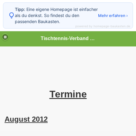
Tipp:
Eine eigene Homepage ist einfacher
als du denkst. So findest du den
Mehr erfahren ›
passenden Baukasten.
powered by homepage-baukasten.de
Tischtennis-Verband Vorpommern-Rügen
Termine
August 2012